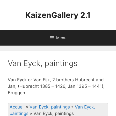
Aller
au
KaizenGallery 2.1
contenu
Menu
Van Eyck, paintings
Van Eyck or Van Eijk, 2 brothers Hubrecht and
Jan, (Hubrecht 1385 – 1426, Jan 1395 – 1441),
Bruggen.
Accueil
»
Van Eyck, paintings
»
Van Eyck,
paintings
»
Van Eyck, paintings