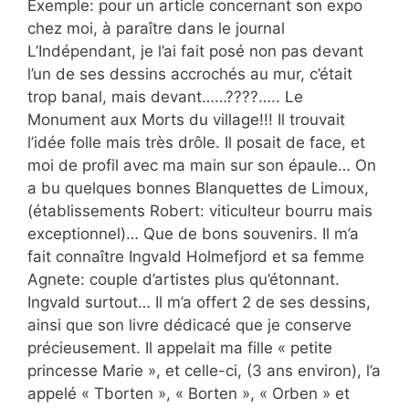
Exemple: pour un article concernant son expo
chez moi, à paraître dans le journal
L’Indépendant, je l’ai fait posé non pas devant
l’un de ses dessins accrochés au mur, c’était
trop banal, mais devant……????….. Le
Monument aux Morts du village!!! Il trouvait
l’idée folle mais très drôle. Il posait de face, et
moi de profil avec ma main sur son épaule… On
a bu quelques bonnes Blanquettes de Limoux,
(établissements Robert: viticulteur bourru mais
exceptionnel)… Que de bons souvenirs. Il m’a
fait connaître Ingvald Holmefjord et sa femme
Agnete: couple d’artistes plus qu’étonnant.
Ingvald surtout… Il m’a offert 2 de ses dessins,
ainsi que son livre dédicacé que je conserve
précieusement. Il appelait ma fille « petite
princesse Marie », et celle-ci, (3 ans environ), l’a
appelé « Tborten », « Borten », « Orben » et