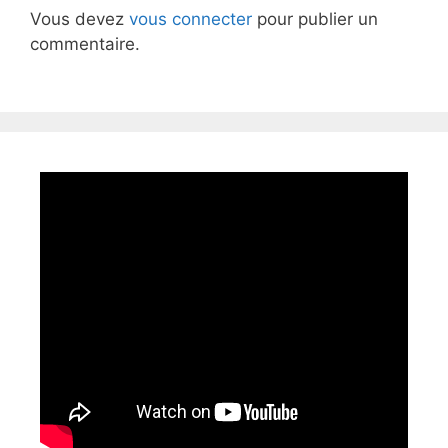
Vous devez
vous connecter
pour publier un
commentaire.