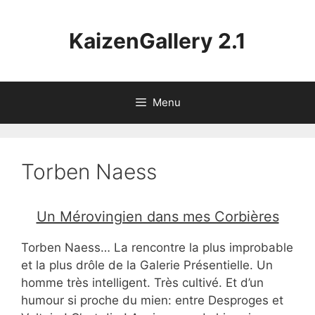
Aller
au
KaizenGallery 2.1
contenu
Menu
Torben Naess
Un Mérovingien dans mes Corbières
Torben Naess… La rencontre la plus improbable
et la plus drôle de la Galerie Présentielle. Un
homme très intelligent. Très cultivé. Et d’un
humour si proche du mien: entre Desproges et