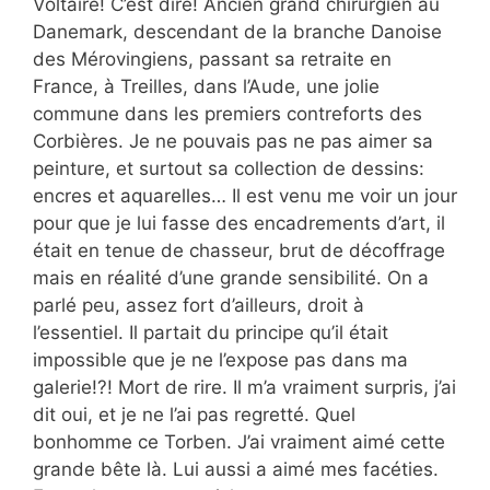
Voltaire! C’est dire! Ancien grand chirurgien au
Danemark, descendant de la branche Danoise
des Mérovingiens, passant sa retraite en
France, à Treilles, dans l’Aude, une jolie
commune dans les premiers contreforts des
Corbières. Je ne pouvais pas ne pas aimer sa
peinture, et surtout sa collection de dessins:
encres et aquarelles… Il est venu me voir un jour
pour que je lui fasse des encadrements d’art, il
était en tenue de chasseur, brut de décoffrage
mais en réalité d’une grande sensibilité. On a
parlé peu, assez fort d’ailleurs, droit à
l’essentiel. Il partait du principe qu’il était
impossible que je ne l’expose pas dans ma
galerie!?! Mort de rire. Il m’a vraiment surpris, j’ai
dit oui, et je ne l’ai pas regretté. Quel
bonhomme ce Torben. J’ai vraiment aimé cette
grande bête là. Lui aussi a aimé mes facéties.