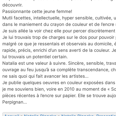
découvrir.
Passionnante cette jeune femme!
Mutli facettes, intellectuelle, hyper sensible, cultivée
dans le maniement du crayon de couleur et de l’encre 
Je suis allée la voir chez elle pour percer discrètemen
Je lui trouvais trop de charges sur le dos pour pouvoir
malgré ce que je ressentais et observais au domicile,
rapide, précis, enrichi d’un sens averti de la couleur. Je
lui trouvais un potentiel certain.
Natalia est une valeur à suivre. Sincère, sensible, tra
ouvrage au feu jusqu’à sa complète transcendance, ch
ne sais quoi qui fait avancer les artistes…
Je publie quelques oeuvres en couleur exposées dans 
je me souviens bien, voire en 2010 au moment de « Sol
pièces récentes à l’encre sur papier. Elle se trouve auj
Perpignan…