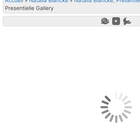
Accueil
»
Natalia Blancke
»
Natalia Blancke, Presentie
Presentielle Gallery