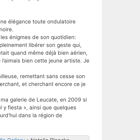
, une élégance toute ondulatoire
noire.
t les énigmes de son quotidien:
 pleinement libérer son geste qui,
 était quand même déjà bien aérien,
 l’aimais bien cette jeune artiste. Je
vailleuse, remettant sans cesse son
erchant, et cherchant encore ce je
ma galerie de Leucate, en 2009 si
 y fiesta », ainsi que quelques
ourd’hui dans la région de