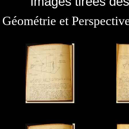
Images tirées de
Géométrie et Perspectiv